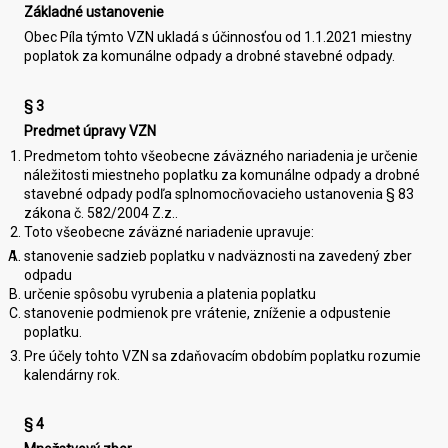
Základné ustanovenie
Obec Píla týmto VZN ukladá s účinnosťou od 1.1.2021 miestny
poplatok za komunálne odpady a drobné stavebné odpady.
§ 3
Predmet úpravy VZN
Predmetom tohto všeobecne záväzného nariadenia je určenie
náležitosti miestneho poplatku za komunálne odpady a drobné
stavebné odpady podľa splnomocňovacieho ustanovenia § 83
zákona č. 582/2004 Z.z..
Toto všeobecne záväzné nariadenie upravuje:
stanovenie sadzieb poplatku v nadväznosti na zavedený zber
odpadu
určenie spôsobu vyrubenia a platenia poplatku
stanovenie podmienok pre vrátenie, zníženie a odpustenie
poplatku.
Pre účely tohto VZN sa zdaňovacím obdobím poplatku rozumie
kalendárny rok.
§ 4