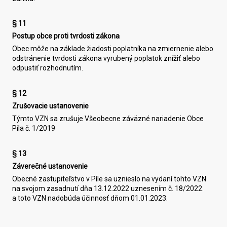
§ 11
Postup obce proti tvrdosti zákona
Obec môže na základe žiadosti poplatníka na zmiernenie alebo
odstránenie tvrdosti zákona vyrubený poplatok znížiť alebo
odpustiť rozhodnutím.
§ 12
Zrušovacie ustanovenie
Týmto VZN sa zrušuje Všeobecne záväzné nariadenie Obce
Píla č. 1/2019
§ 13
Záverečné ustanovenie
Obecné zastupiteľstvo v Píle sa uznieslo na vydaní tohto VZN
na svojom zasadnutí dňa 13.12.2022 uznesením č. 18/2022.
a toto VZN nadobúda účinnosť dňom 01.01.2023.