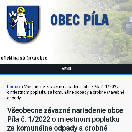
OBEC PÍLA
oficiálna stránka obce
MENU
Nachádzate sa tu
Domov
» Všeobecne záväzné nariadenie obce Píla č. 1/2022
o miestnom poplatku za komunálne odpady a drobné stavebné
odpady
Všeobecne záväzné nariadenie obce
Píla č. 1/2022 o miestnom poplatku
za komunálne odpady a drobné