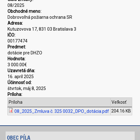
08/2025
Obchodné meno:
Dobrovoľná požiarna ochrana SR
Adresa:
Kutuzovova 17, 831 03 Bratislava 3
IČO:
00177474
Predmet:
dotácie pre DHZO
Hodnota:
3 000.00€
Uzavretá dňa:
16. apríl 2025
Účinnosť od:
štvrtok, máj 8, 2025
Príloha:
Príloha
Veľkosť
204.16 KB
08_2025_Zmluva č. 325 0032_DPO_dotácia.pdf
OBEC PÍLA