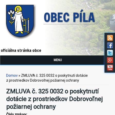
OBEC PÍLA
oficiálna stránka obce
MENU
Nachádzate sa tu
Domov
» ZMLUVA č. 325 0032 o poskytnutí dotácie
z prostriedkov Dobrovoľnej požiarnej ochrany
ZMLUVA č. 325 0032 o poskytnutí
dotácie z prostriedkov Dobrovoľnej
požiarnej ochrany
Číslo zmluvy: