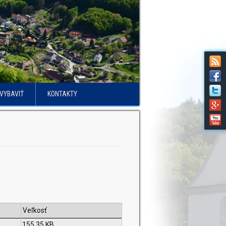
VYBAVIŤ
KONTAKTY
Veľkosť
155.35 KB