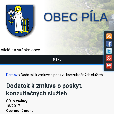
OBEC PÍLA
oficiálna stránka obce
MENU
Nachádzate sa tu
Domov
» Dodatok k zmluve o poskyt. konzultačných služieb
Dodatok k zmluve o poskyt.
konzultačných služieb
Číslo zmluvy:
18/2017
Obchodné meno: