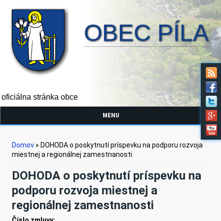
OBEC PÍLA
oficiálna stránka obce
MENU
Nachádzate sa tu
Domov
» DOHODA o poskytnutí príspevku na podporu rozvoja
miestnej a regionálnej zamestnanosti
DOHODA o poskytnutí príspevku na
podporu rozvoja miestnej a
regionálnej zamestnanosti
Číslo zmluvy: