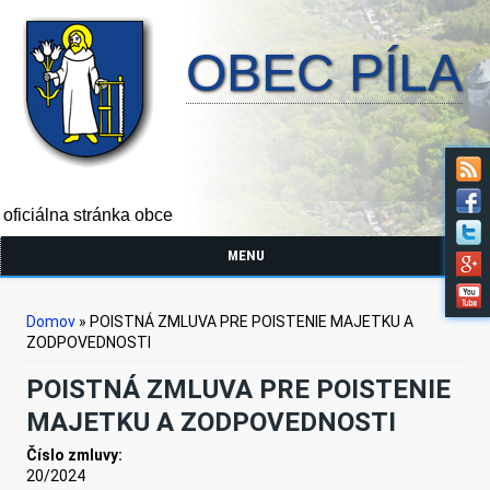
OBEC PÍLA
oficiálna stránka obce
MENU
Nachádzate sa tu
Domov
» POISTNÁ ZMLUVA PRE POISTENIE MAJETKU A
ZODPOVEDNOSTI
POISTNÁ ZMLUVA PRE POISTENIE
MAJETKU A ZODPOVEDNOSTI
Číslo zmluvy:
20/2024