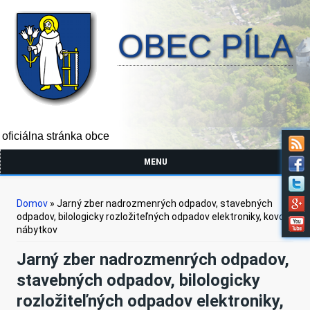
OBEC PÍLA
oficiálna stránka obce
MENU
Nachádzate sa tu
Domov
» Jarný zber nadrozmenrých odpadov, stavebných
odpadov, bilologicky rozložiteľných odpadov elektroniky, kovov,
nábytkov
Jarný zber nadrozmenrých odpadov,
stavebných odpadov, bilologicky
rozložiteľných odpadov elektroniky,