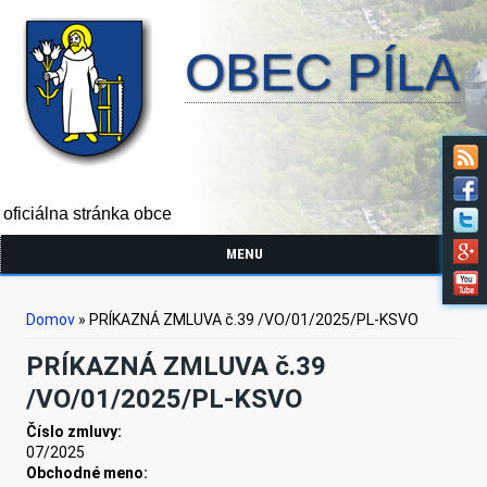
OBEC PÍLA
oficiálna stránka obce
MENU
Nachádzate sa tu
Domov
» PRÍKAZNÁ ZMLUVA č.39 /VO/01/2025/PL-KSVO
PRÍKAZNÁ ZMLUVA č.39
/VO/01/2025/PL-KSVO
Číslo zmluvy:
07/2025
Obchodné meno: