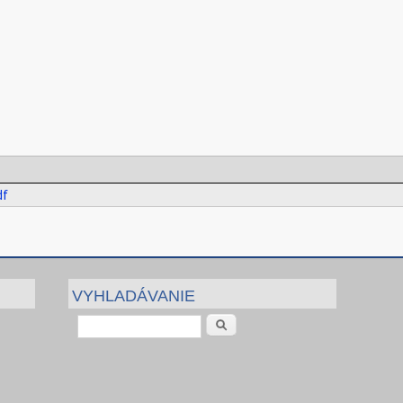
df
VYHLADÁVANIE
Vyhľadávanie