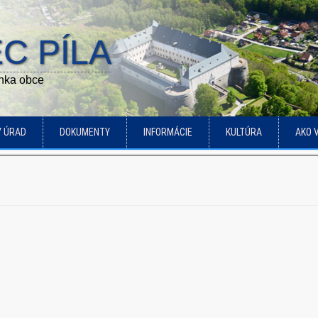
C PÍLA
ánka obce
Ý ÚRAD
DOKUMENTY
INFORMÁCIE
KULTÚRA
AKO 