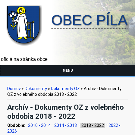
OBEC PÍLA
oficiálna stránka obce
MENU
Nachádzate sa tu
Domov
»
Dokumenty
»
Dokumenty OZ
» Archív - Dokumenty
OZ z volebného obdobia 2018 - 2022
Archív - Dokumenty OZ z volebného
obdobia 2018 - 2022
Obdobie:
2010 - 2014
::
2014 - 2018
::
2018 - 2022
::
2022 -
2026