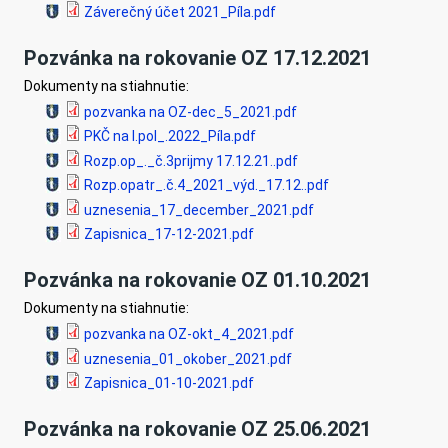
Záverečný účet 2021_Píla.pdf
Pozvánka na rokovanie OZ 17.12.2021
Dokumenty na stiahnutie:
pozvanka na OZ-dec_5_2021.pdf
PKČ na I.pol_.2022_Píla.pdf
Rozp.op_._č.3prijmy 17.12.21..pdf
Rozp.opatr_.č.4_2021_výd._17.12..pdf
uznesenia_17_december_2021.pdf
Zapisnica_17-12-2021.pdf
Pozvánka na rokovanie OZ 01.10.2021
Dokumenty na stiahnutie:
pozvanka na OZ-okt_4_2021.pdf
uznesenia_01_okober_2021.pdf
Zapisnica_01-10-2021.pdf
Pozvánka na rokovanie OZ 25.06.2021