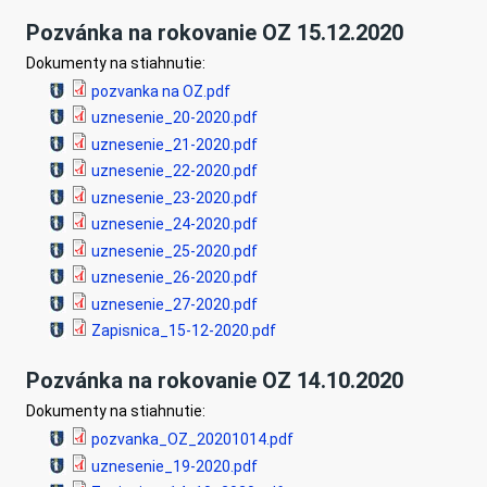
Pozvánka na rokovanie OZ 15.12.2020
Dokumenty na stiahnutie:
pozvanka na OZ.pdf
uznesenie_20-2020.pdf
uznesenie_21-2020.pdf
uznesenie_22-2020.pdf
uznesenie_23-2020.pdf
uznesenie_24-2020.pdf
uznesenie_25-2020.pdf
uznesenie_26-2020.pdf
uznesenie_27-2020.pdf
Zapisnica_15-12-2020.pdf
Pozvánka na rokovanie OZ 14.10.2020
Dokumenty na stiahnutie:
pozvanka_OZ_20201014.pdf
uznesenie_19-2020.pdf