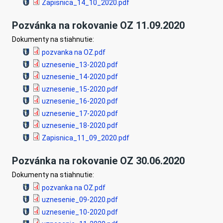
Zapisnica_14_10_2020.pdf
Pozvánka na rokovanie OZ 11.09.2020
Dokumenty na stiahnutie:
pozvanka na OZ.pdf
uznesenie_13-2020.pdf
uznesenie_14-2020.pdf
uznesenie_15-2020.pdf
uznesenie_16-2020.pdf
uznesenie_17-2020.pdf
uznesenie_18-2020.pdf
Zapisnica_11_09_2020.pdf
Pozvánka na rokovanie OZ 30.06.2020
Dokumenty na stiahnutie:
pozvanka na OZ.pdf
uznesenie_09-2020.pdf
uznesenie_10-2020.pdf