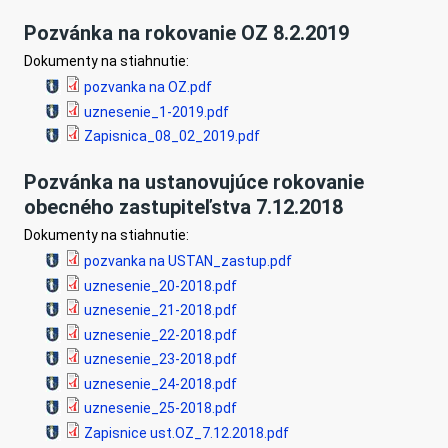
Pozvánka na rokovanie OZ 8.2.2019
Dokumenty na stiahnutie:
pozvanka na OZ.pdf
uznesenie_1-2019.pdf
Zapisnica_08_02_2019.pdf
Pozvánka na ustanovujúce rokovanie
obecného zastupiteľstva 7.12.2018
Dokumenty na stiahnutie:
pozvanka na USTAN_zastup.pdf
uznesenie_20-2018.pdf
uznesenie_21-2018.pdf
uznesenie_22-2018.pdf
uznesenie_23-2018.pdf
uznesenie_24-2018.pdf
uznesenie_25-2018.pdf
Zapisnice ust.OZ_7.12.2018.pdf