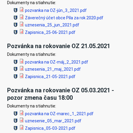
Dokumenty na stiahnutie:
pozvanka na OZ-jún_3_2021.pdf
Záverečný účet obce Píla za rok 2020.pdf
uznesenia_25_jun_2021.pdf
Zapisnica_25-06-2021.pdf
Pozvánka na rokovanie OZ 21.05.2021
Dokumenty na stiahnutie:
pozvanka na OZ-máj_2_2021.pdf
uznesenia_21_maj_2021.pdf
Zapisnica_21-05-2021.pdf
Pozvánka na rokovanie OZ 05.03.2021 -
pozor zmena času 18:00
Dokumenty na stiahnutie:
pozvanka na OZ-marec_1_2021.pdf
uznesenie_05_mar_2021.pdf
Zapisnica_05-03-2021.pdf