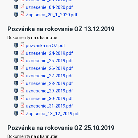
uznesenie_04-2020.pdf
Zapisnica_20_1_2020.pdf
Pozvánka na rokovanie OZ 13.12.2019
Dokumenty na stiahnutie:
pozvanka na OZ.pdf
uznesenie_24-2019.pdf
uznesenie_25-2019.pdf
uznesenie_26-2019.pdf
uznesenie_27-2019.pdf
uznesenie_28-2019.pdf
uznesenie_29-2019.pdf
uznesenie_30-2019.pdf
uznesenie_31-2019.pdf
Zapisnica_13_12_2019.pdf
Pozvánka na rokovanie OZ 25.10.2019
Dokumenty na stiahnutie: