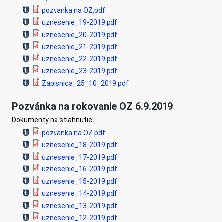
pozvanka na OZ.pdf
uznesenie_19-2019.pdf
uznesenie_20-2019.pdf
uznesenie_21-2019.pdf
uznesenie_22-2019.pdf
uznesenie_23-2019.pdf
Zapisnica_25_10_2019.pdf
Pozvánka na rokovanie OZ 6.9.2019
Dokumenty na stiahnutie:
pozvanka na OZ.pdf
uznesenie_18-2019.pdf
uznesenie_17-2019.pdf
uznesenie_16-2019.pdf
uznesenie_15-2019.pdf
uznesenie_14-2019.pdf
uznesenie_13-2019.pdf
uznesenie_12-2019.pdf