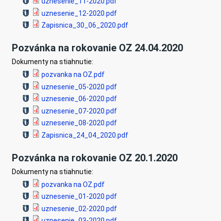
uznesenie_11-2020.pdf
uznesenie_12-2020.pdf
Zapisnica_30_06_2020.pdf
Pozvánka na rokovanie OZ 24.04.2020
Dokumenty na stiahnutie:
pozvanka na OZ.pdf
uznesenie_05-2020.pdf
uznesenie_06-2020.pdf
uznesenie_07-2020.pdf
uznesenie_08-2020.pdf
Zapisnica_24_04_2020.pdf
Pozvánka na rokovanie OZ 20.1.2020
Dokumenty na stiahnutie:
pozvanka na OZ.pdf
uznesenie_01-2020.pdf
uznesenie_02-2020.pdf
uznesenie_03-2020.pdf