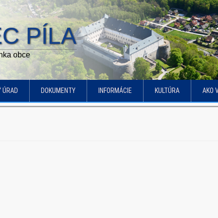
C PÍLA
ánka obce
Ý ÚRAD
DOKUMENTY
INFORMÁCIE
KULTÚRA
AKO 