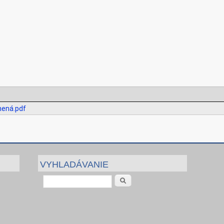
nená.pdf
VYHLADÁVANIE
Vyhľadávanie