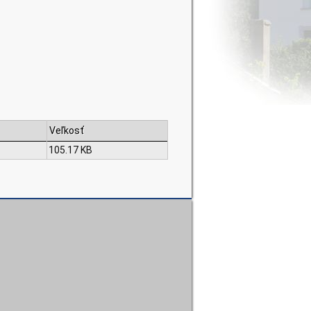
Veľkosť
105.17 KB