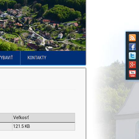
VYBAVIŤ
KONTAKTY
Veľkosť
121.5 KB