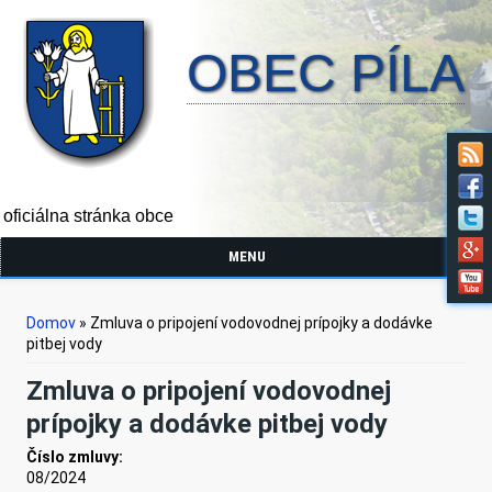
OBEC PÍLA
oficiálna stránka obce
MENU
Nachádzate sa tu
Domov
» Zmluva o pripojení vodovodnej prípojky a dodávke
pitbej vody
Zmluva o pripojení vodovodnej
prípojky a dodávke pitbej vody
Číslo zmluvy:
08/2024