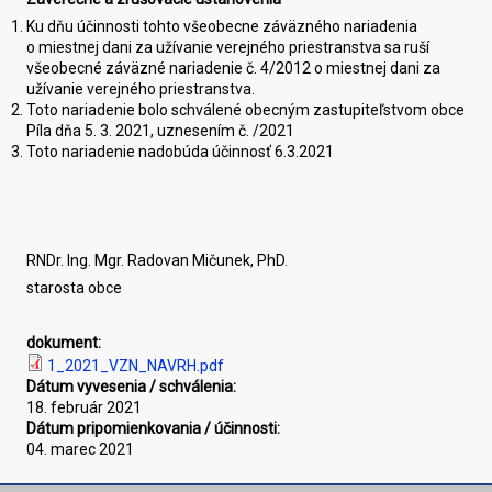
Ku dňu účinnosti tohto všeobecne záväzného nariadenia
o miestnej dani za užívanie verejného priestranstva sa ruší
všeobecné záväzné nariadenie č. 4/2012 o miestnej dani za
užívanie verejného priestranstva.
Toto nariadenie bolo schválené obecným zastupiteľstvom obce
Píla dňa 5. 3. 2021, uznesením č. /2021
Toto nariadenie nadobúda účinnosť 6.3.2021
RNDr. Ing. Mgr. Radovan Mičunek, PhD.
starosta obce
dokument:
1_2021_VZN_NAVRH.pdf
Dátum vyvesenia / schválenia:
18. február 2021
Dátum pripomienkovania / účinnosti:
04. marec 2021