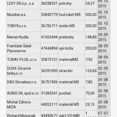
09. 10.
LESY SR,š.p., o.z.
36038351
pstruhy
54,37
2015
05. 10.
Muziker,a.s.
35840773
hud.nástr.MŠ
500,00
2015
05. 10.
TOBYK,s.r.o.
36726711
izolác.MŠ
200,00
2015
29. 09.
Marian Kudla
41565444
preliezky
148,80
2015
František Šalát-
28. 09.
47444894
opr.kotla
200,00
Plynoservis
2015
28. 09.
TURAY PLUS, s.r.o.
35875101
materialMŠ
7,92
2015
DOXX-Stravné
02. 09.
36391000
strav.líst
123,60
lístky,s.r.o
2015
24. 08.
DAS Slovakia,s.r.o.
36707406
material MŠ
7,85
2015
20. 08.
ASBIS SK, spol.s.r.o.
31382541
počítač
75,00
2015
Michal Záhora -
20. 08.
44052111
materiál MŠ
23,15
MIZA
2015
1
07. 07.
Richard Mosoriak
43490671
údrž.VO+MR