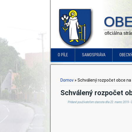
OBE
oficiálna str
O PÍLE
SAMOSPRÁVA
OBECN
Nachádzate sa tu
Domov
» Schválený rozpočet obce na
Schválený rozpočet o
Pridané používateľom
starosta
dňa 22. marec 2019 - 