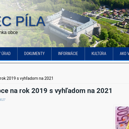
C PÍLA
ánka obce
Ý ÚRAD
DOKUMENTY
INFORMÁCIE
KULTÚRA
AKO 
 rok 2019 s vyhľadom na 2021
bce na rok 2019 s vyhľadom na 2021
00:27