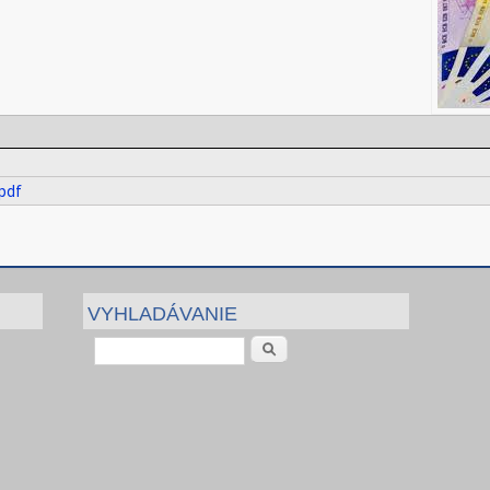
pdf
VYHLADÁVANIE
Vyhľadávanie