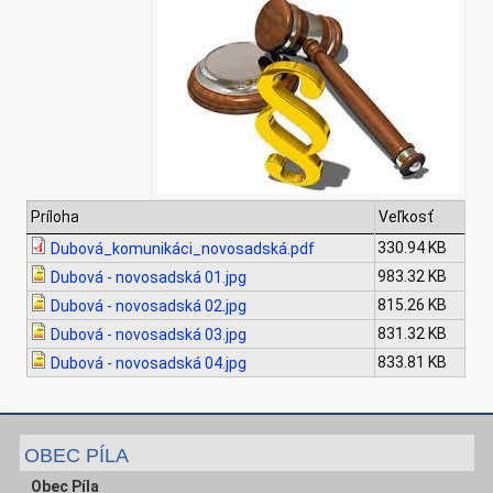
Príloha
Veľkosť
330.94 KB
Dubová_komunikáci_novosadská.pdf
983.32 KB
Dubová - novosadská 01.jpg
815.26 KB
Dubová - novosadská 02.jpg
831.32 KB
Dubová - novosadská 03.jpg
833.81 KB
Dubová - novosadská 04.jpg
OBEC PÍLA
Obec Píla