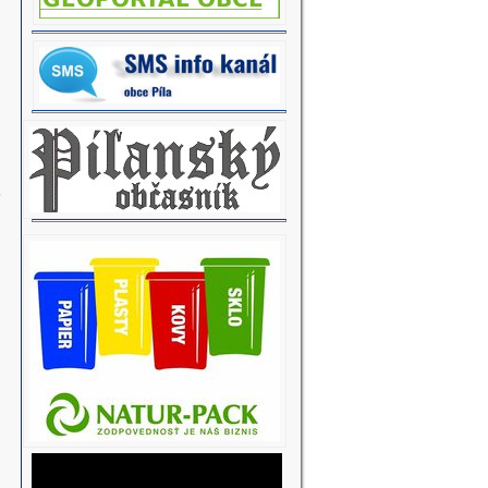
O POZVÁNKA NA ROKOVANIE OZ 11.09.2020