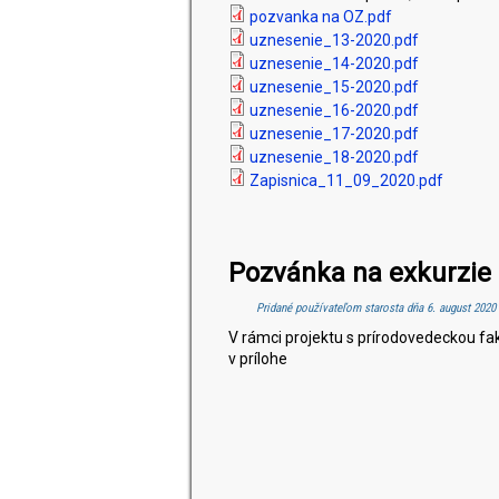
pozvanka na OZ.pdf
uznesenie_13-2020.pdf
uznesenie_14-2020.pdf
uznesenie_15-2020.pdf
uznesenie_16-2020.pdf
uznesenie_17-2020.pdf
uznesenie_18-2020.pdf
Zapisnica_11_09_2020.pdf
Pozvánka na exkurzie
Pridané používateľom
starosta
dňa 6. august 2020 
V rámci projektu s prírodovedeckou fa
v prílohe