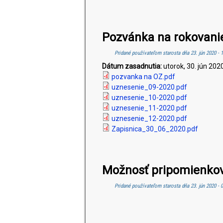
Pozvánka na rokovani
Pridané používateľom
starosta
dňa 23. jún 2020 - 
Dátum zasadnutia:
utorok, 30. jún 202
pozvanka na OZ.pdf
uznesenie_09-2020.pdf
uznesenie_10-2020.pdf
uznesenie_11-2020.pdf
uznesenie_12-2020.pdf
Zapisnica_30_06_2020.pdf
Možnosť pripomienkov
Pridané používateľom
starosta
dňa 23. jún 2020 - 