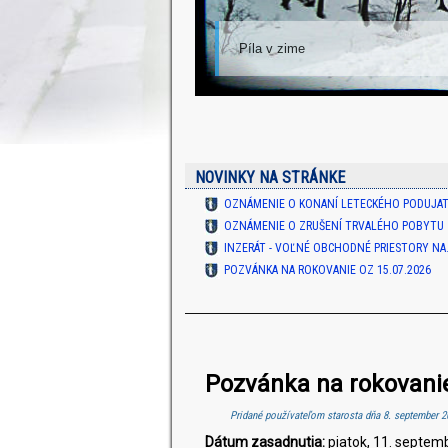
Píla v zime
NOVINKY NA STRÁNKE
OZNÁMENIE O KONANÍ LETECKÉHO PODUJATI
OZNÁMENIE O ZRUŠENÍ TRVALÉHO POBYTU
INZERÁT - VOĽNÉ OBCHODNÉ PRIESTORY NA.
POZVÁNKA NA ROKOVANIE OZ 15.07.2026
Pozvánka na rokovani
Pridané používateľom
starosta
dňa 8. september 2
Dátum zasadnutia:
piatok, 11. septem