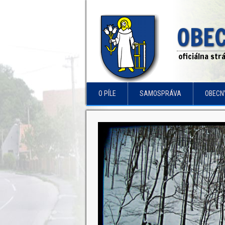
OBEC
oficiálna st
O PÍLE
SAMOSPRÁVA
OBECN