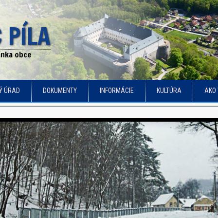
 PÍLA
ránka obce
Ý ÚRAD
DOKUMENTY
INFORMÁCIE
KULTÚRA
AKO 